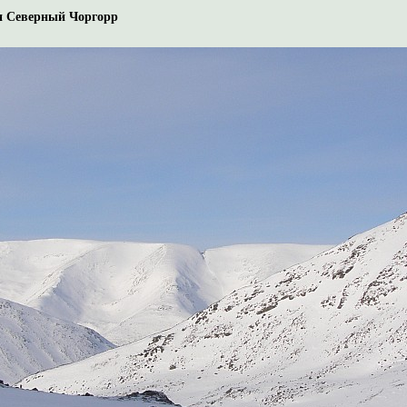
ен Северный Чоргорр