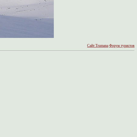
Сайт Trumanа
Форум туристов