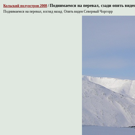
Поднимаемся на перевал, сзади опять вид
Кольский полуостров 2008
/
Поднимаемся на перевал, взгляд назад. Опять виден Северный Чоргорр