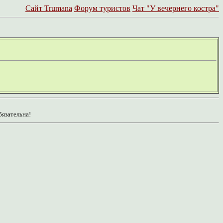
Сайт Trumanа
Форум туристов
Чат "У вечернего костра"
бязательна!