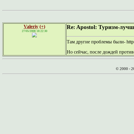
Valeriy
(+)
Re: Apostol: Туризм-луч
27/05/2008 18:22:30
Там другие проблемы были- http:
Но сейчас, после дождей против
© 2000 - 2