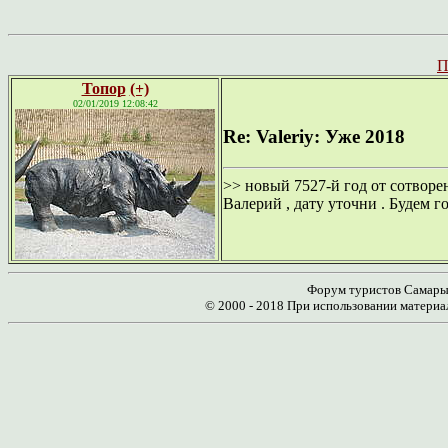
П
Топор
(+)
02/01/2019 12:08:42
Re: Valeriy: Уже 2018
>> новый 7527-й год от сотворе
Валерий , дату уточни . Будем го
Форум туристов Самары 
© 2000 - 2018 При использовании материа