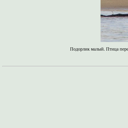
Подорлик малый. Птица перел