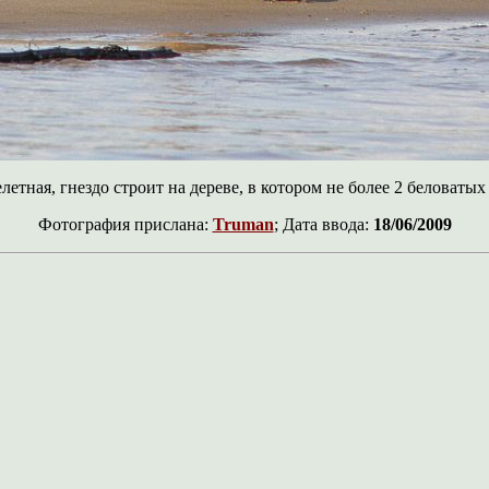
етная, гнездо строит на дереве, в котором не более 2 беловаты
Фотография прислана:
Truman
; Дата ввода:
18/06/2009