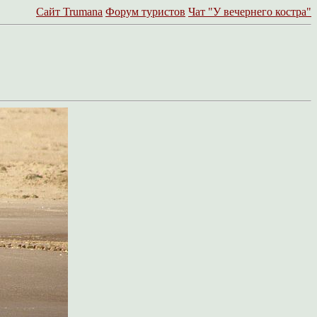
Сайт Trumanа
Форум туристов
Чат "У вечернего костра"