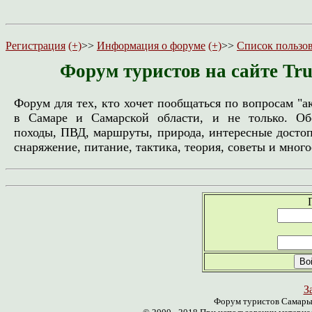
Регистрация
(+)
>>
Информация о форуме
(+)
>>
Список пользо
Форум туристов на сайте Tr
Форум для тех, кто хочет пообщаться по вопросам "а
в Самаре и Самарской области, и не только. Об
походы, ПВД, маршруты, природа, интересные досто
снаряжение, питание, тактика, теория, советы и многое
З
Форум туристов Самары 