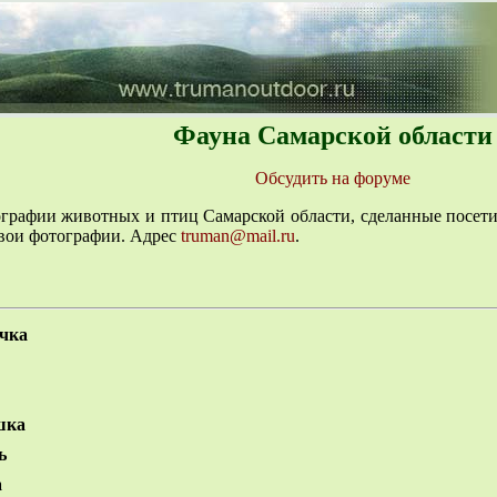
Фауна Самарской области
Обсудить на форуме
графии животных и птиц Самарской области, сделанные посетит
свои фотографии. Адрес
truman@mail.ru
.
чка
шка
ь
а