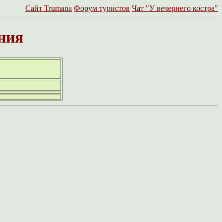
Сайт Trumanа
Форум туристов
Чат "У вечернего костра"
ния