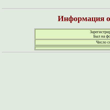
Информация о
Зарегистри
Был на ф
Число с