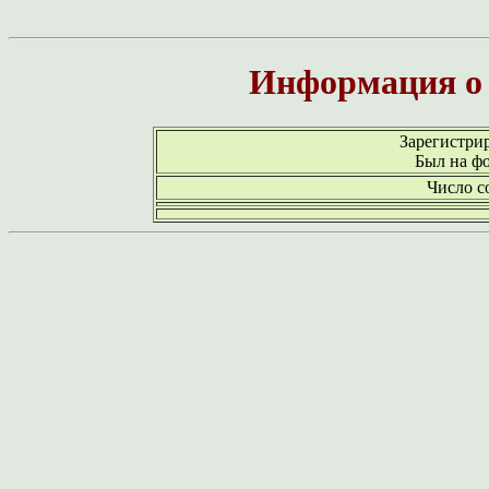
Информация о 
Зарегистри
Был на ф
Число с